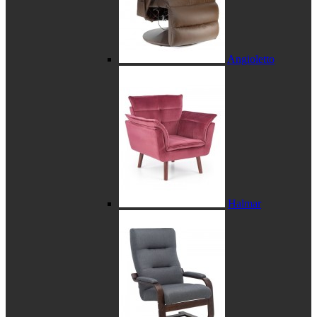
Angioletto
Halmar