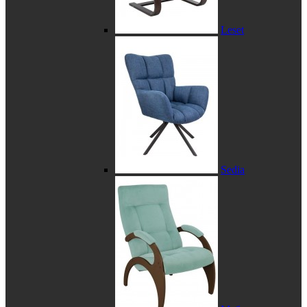
Leset
Sedia