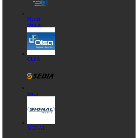
Master
Ferrum
OLSA
Sedia
SIGNAL