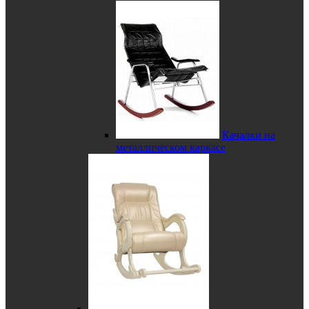
Качалки на
металлическом каркасе