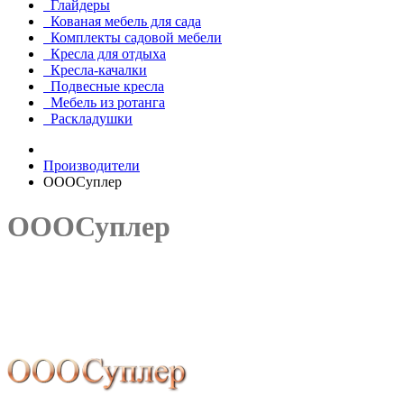
Глайдеры
Кованая мебель для сада
Комплекты садовой мебели
Кресла для отдыха
Кресла-качалки
Подвесные кресла
Мебель из ротанга
Раскладушки
Производители
ОООСуплер
ОООСуплер