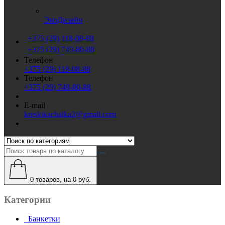
ЭкоДизайн
+375 (29) 118-08-88
+375 (29) 749-80-88
Телефон
+375 (29) 118-08-88
Телефон
+375 (29) 749-80-88
E-mail
kreslokachalka2@gmail.com
0
товаров, на 0 руб.
Категории
Банкетки